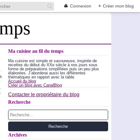
Connexion
+
Créer mon blog
emps
Ma cuisine au fil du temps
Ma cuisine est simple et savoureuse, inspirée de
recettes du début du XXe siècle à nos jours sous
forme de préparations simplifiées puis un peu plus
élaborées. J’aborderai aussi les différentes
a
thématiques en rapport avec la table.
t
Accueil du blog
Créer un blog avec CanalBlog
e
o
Contacter le propriétaire du blog
.
Recherche
Archives