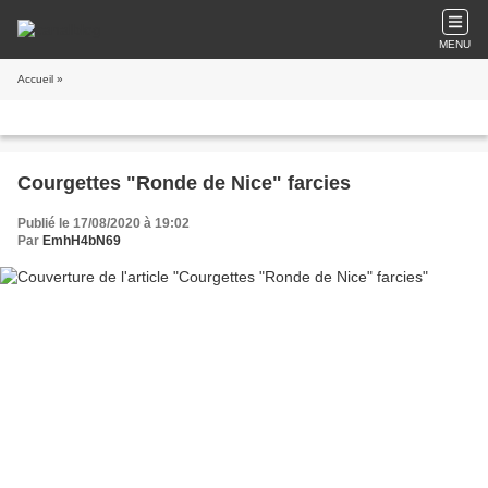
MENU
Accueil
»
Courgettes "Ronde de Nice" farcies
Publié le 17/08/2020 à 19:02
Par
EmhH4bN69