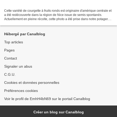
Cette variété de courgette à fruits ronds est originaire d'amérique centrale et
a été redécouverte dans la région de Nice issue de semis spontanés.
Actuellement en pleine récolte, cette photo a été prise dans notre potager.
Gorgée d'eau, la courgette...
Hébergé par Canalblog
Top articles
Pages
Contact
Signaler un abus
C.G.U.
Cookies et données personnelles
Préférences cookies
Voir le profil de EmhH4bN69 sur le portail Canalblog
Créer un blog sur Canalblog