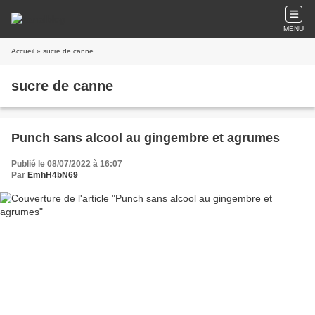
MENU
Accueil
» sucre de canne
sucre de canne
Punch sans alcool au gingembre et agrumes
Publié le 08/07/2022 à 16:07
Par
EmhH4bN69