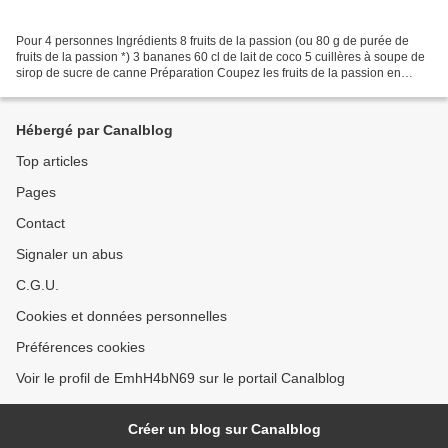
Pour 4 personnes Ingrédients 8 fruits de la passion (ou 80 g de purée de
fruits de la passion *) 3 bananes 60 cl de lait de coco 5 cuillères à soupe de
sirop de sucre de canne Préparation Coupez les fruits de la passion en
deux, enlevez les pépins puis...
Hébergé par Canalblog
Top articles
Pages
Contact
Signaler un abus
C.G.U.
Cookies et données personnelles
Préférences cookies
Voir le profil de EmhH4bN69 sur le portail Canalblog
Créer un blog sur Canalblog