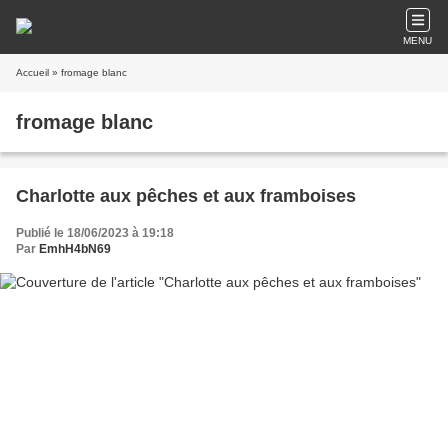
MENU
Accueil
» fromage blanc
fromage blanc
Charlotte aux pêches et aux framboises
Publié le 18/06/2023 à 19:18
Par
EmhH4bN69