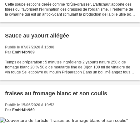
Cette soupe est considérée comme "brûle-graisse". L'artichaut apporte des
fibres qui favorisent l'élimination des graisses de l'organisme. Il renferme de
la cynarine qui est un antioxydant stimulant la production de la bile utile pour
la digestion des...
Sauce au yaourt allégée
Publié le 07/07/2020 à 15:08
Par
EmhH4bN69
Temps de préparation : 5 minutes Ingrédients 2 yaourts nature 250 g de
fromage blanc 20 % 50 g de moutarde fine de Dijon 100 ml de vinaigre de
vin rouge Sel et poivre du moulin Préparation Dans un bol, mélangez tous
les ingrédients. Salez et poivrez....
fraises au fromage blanc et son coulis
Publié le 15/06/2020 à 19:52
Par
EmhH4bN69