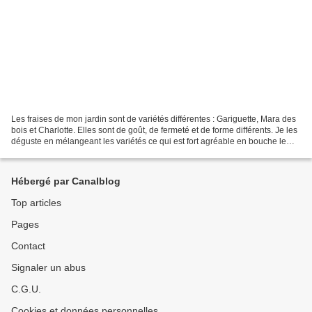
Les fraises de mon jardin sont de variétés différentes : Gariguette, Mara des
bois et Charlotte. Elles sont de goût, de fermeté et de forme différents. Je les
déguste en mélangeant les variétés ce qui est fort agréable en bouche le
goût variant du sucré...
Hébergé par Canalblog
Top articles
Pages
Contact
Signaler un abus
C.G.U.
Cookies et données personnelles