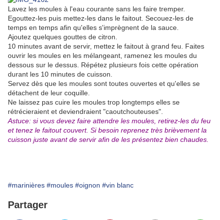
Lavez les moules à l'eau courante sans les faire tremper.
Egouttez-les puis mettez-les dans le faitout. Secouez-les de
temps en temps afin qu'elles s'imprègnent de la sauce.
Ajoutez quelques gouttes de citron.
10 minutes avant de servir, mettez le faitout à grand feu. Faites
ouvrir les moules en les mélangeant, ramenez les moules du
dessous sur le dessus. Répétez plusieurs fois cette opération
durant les 10 minutes de cuisson.
Servez dès que les moules sont toutes ouvertes et qu'elles se
détachent de leur coquille.
Ne laissez pas cuire les moules trop longtemps elles se
rétrécieraient et deviendraient "caoutchouteuses".
Astuce: si vous devez faire attendre les moules, retirez-les du feu
et tenez le faitout couvert. Si besoin reprenez très brièvement la
cuisson juste avant de servir afin de les présentez bien chaudes.
#marinières
#moules
#oignon
#vin blanc
Partager