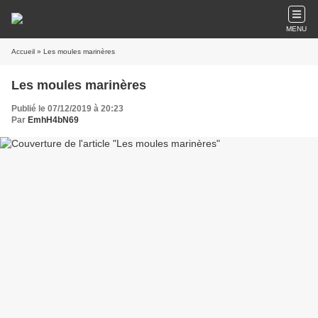
MENU
Accueil
» Les moules marinères
Les moules marinères
Publié le 07/12/2019 à 20:23
Par
EmhH4bN69